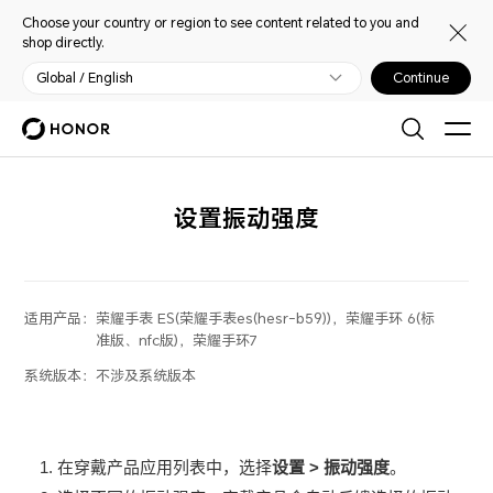
Choose your country or region to see content related to you and
shop directly.
Global / English
Continue
设置振动强度
适用产品：
荣耀手表 ES(荣耀手表es(hesr-b59))，荣耀手环 6(标
准版、nfc版)，荣耀手环7
系统版本：
不涉及系统版本
在
穿戴产品
应用列表中，选择
设置
>
振动强度
。