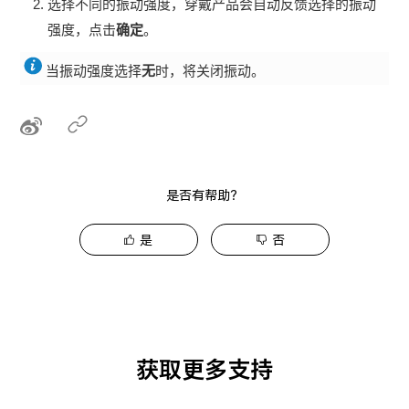
选择不同的振动强度，
穿戴产品
会自动反馈选择的振动
强度，点击
确定
。
当振动强度选择
无
时，将关闭振动。
是否有帮助？
是
否
获取更多支持