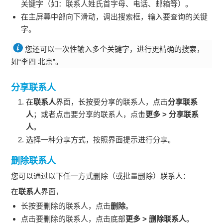
关键字（如：联系人姓氏首字母、电话、邮箱等）。
在主屏幕中部向下滑动，调出搜索框，输入要查询的关键
字。
您还可以一次性输入多个关键字，进行更精确的搜索，
如“李四 北京”。
分享联系人
在
联系人
界面，长按要分享的联系人，点击
分享联系
人
；或者点击要分享的联系人，点击
更多
>
分享联系
人
。
选择一种分享方式，按照界面提示进行分享。
删除联系人
您可以通过以下任一方式删除（或批量删除）联系人：
在
联系人
界面，
长按要删除的联系人，点击
删除
。
点击要删除的联系人，点击底部
更多
>
删除联系人
。