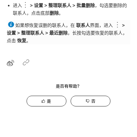
进入
>
设置
>
整理联系人
>
批量删除
，勾选要删除的
联系人，点击底部
删除
。
如果想恢复误删的联系人，在
联系人
界面，进入
>
设置
>
整理联系人
>
最近删除
，长按勾选要恢复的联系人，
点击
恢复
。
是否有帮助？
是
否