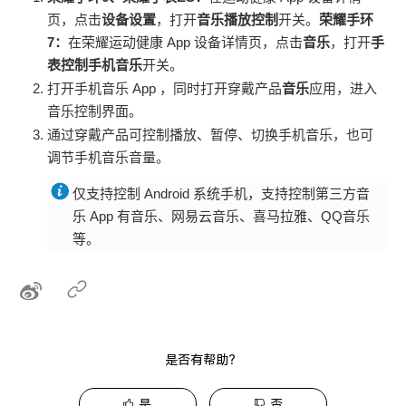
页，点击
设备设置
，打开
音乐播放控制
开关。
荣耀手环
7：
在荣耀运动健康 App 设备详情页，点击
音乐
，打开
手
表控制手机音乐
开关。
打开手机音乐 App ，同时打开
穿戴产品
音乐
应用，进入
音乐控制界面。
通过
穿戴产品
可控制播放、暂停、切换手机音乐，也可
调节手机音乐音量。
仅支持控制 Android 系统手机，支持控制第三方音
乐 App 有音乐、网易云音乐、喜马拉雅、QQ音乐
等。
是否有帮助？
是
否