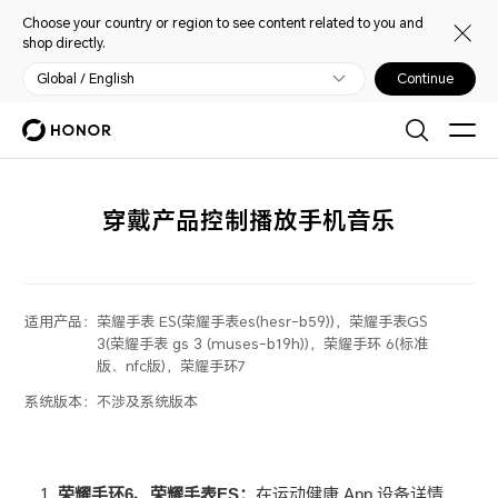
Choose your country or region to see content related to you and
shop directly.
Global / English
Continue
穿戴产品控制播放手机音乐
适用产品：
荣耀手表 ES(荣耀手表es(hesr-b59))，荣耀手表GS
3(荣耀手表 gs 3 (muses-b19h))，荣耀手环 6(标准
版、nfc版)，荣耀手环7
系统版本：
不涉及系统版本
荣耀手环6、荣耀手表ES：
在运动健康 App 设备详情