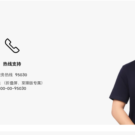
热线支持
服务热线
95030
 （折叠屏、至臻版专属）
400-00-95030