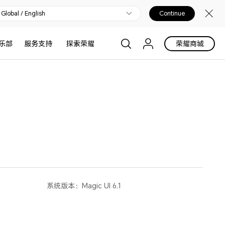
Global / English
Continue
乐部
服务支持
探索荣耀
荣耀商城
系统版本：
Magic UI 6.1