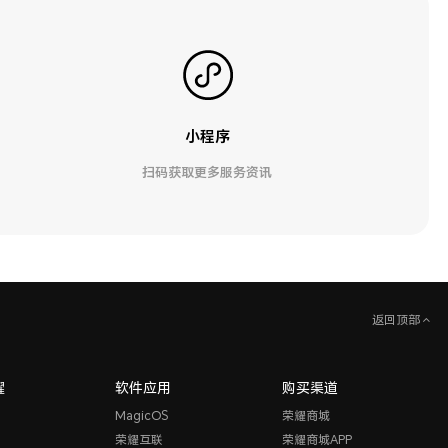
小程序
扫码获取更多服务资讯
返回顶部
耀
软件应用
购买渠道
MagicOS
荣耀商城
荣耀互联
荣耀商城APP