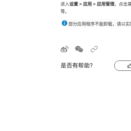
进入
设置
>
应用
>
应用管理
，点击
等。
部分应用程序不能卸载，请以实
是否有帮助？