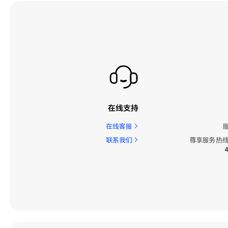
在线支持
在线客服
联系我们
尊享服务热线