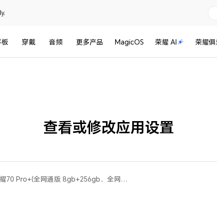
y.
平板
穿戴
音频
更多产品
MagicOS
荣耀 AI
荣耀俱
查看或修改应用设置
荣耀Play7T，荣耀X30i，荣耀70 Pro+(全网通版 8gb+256gb、全网通版 12gb+256gb)，荣耀70(All)，荣耀X40 GT(All)，荣耀60 SE(全网通版 8gb+256gb、全网通版 12gb+256gb、全网通版 8gb+128gb、移动全网通版 8gb+256gb)，荣耀50 SE，荣耀X30，荣耀畅玩20a(全网通版 6gb+128gb)，荣耀X20，荣耀畅玩40 Plus，荣耀70 Pro(All)，荣耀X40