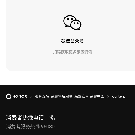
微信公众号
扫码获取更多服务资讯
服务支持-荣耀售后服务-荣耀官网|荣耀中国
content
消费者热线电话
消费者服务热线 95030