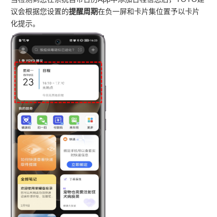
议会根据您设置的
提醒周期
在负一屏和卡片集位置予以卡片
化提示。