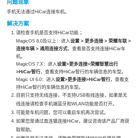
问题现象
手机无法通过HiCar连接车机。
解决方案
请检查手机是否支持HiCar功能 ；
MagicOS 8.0及以上：进入
设置 > 更多连接 > 荣耀车联 >
连接车辆 > 通用连接方式
，查看是否支持连接HiCar车
机。
MagicOS 7.X：进入
设置>更多连接>荣耀智慧出行
>HiCar智行
，查看支持HiCar智行的车辆信息的车型。
Magic UI 6.0：进入
设
置>更多连接>HiCar智行
，查看支
持HiCar智行的车辆信息的车型。
目前只支持无线连接，不支持USB有线连接，如果是无
线连接请检查手机端蓝牙和WLAN功能是否打开。
可能是车机问题，您可以重启车机再次尝试。
如果您是通过直连猫连接HiCar，建议咨询该产品厂商获
取帮助。