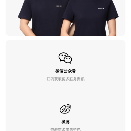
微信公众号
扫码获取更多服务资讯
微博
查看更多服务资讯