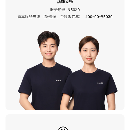
热线支持
服务热线
95030
尊享服务热线 （折叠屏、至臻版专属）
400-00-95030