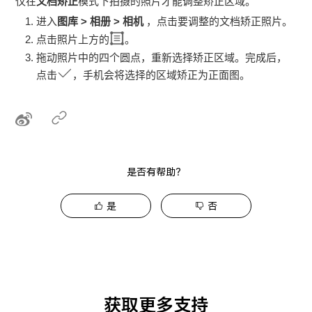
仅在
文档矫正
模式下拍摄的照片才能调整矫正区域。
进入
图库
>
相册
>
相机
，点击要调整的文档矫正照片。
点击照片上方的
。
拖动照片中的四个圆点，重新选择矫正区域。完成后，
点击
，
手机
会将选择的区域矫正为正面图。
是否有帮助？
是
否
获取更多支持