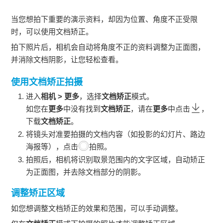
当您想拍下重要的演示资料，却因为位置、角度不正受限
时，可以使用文档矫正。
拍下照片后，相机会自动将角度不正的资料调整为正面图，
并消除文档阴影，让您轻松查看。
使用文档矫正拍摄
进入
相机
>
更多
，选择
文档矫正
模式。
如您在
更多
中没有找到
文档矫正
，请在
更多
中点击
，
下载
文档矫正
。
将镜头对准要拍摄的文档内容（如投影的幻灯片、路边
海报等），点击
拍照。
拍照后，相机将识别取景范围内的文字区域，自动矫正
为正面图，并去除文档部分的阴影。
调整矫正区域
如您想调整文档矫正的效果和范围，可以手动调整。