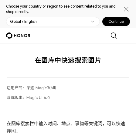
Choose your country or region to see content related to you and
shop directly.
Global / English
Continue
在图库中快速搜索图片
适用产品：
荣耀 Magic3(All)
系统版本：
Magic UI 6.0
在图库搜索栏中输入时间、地点、事物等关键词，可以快速
搜图。