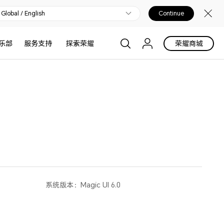
Global / English
Continue
乐部
服务支持
探索荣耀
荣耀商城
系统版本：
Magic UI 6.0