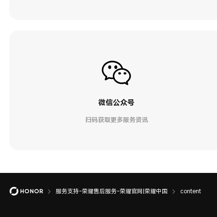
微信公众号
扫码获取更多服务资讯
服务支持-荣耀售后服务-荣耀官网|荣耀中国
content