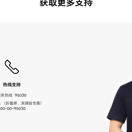
获取更多支持
热线支持
服务热线
95030
 （折叠屏、至臻版专属）
400-00-95030