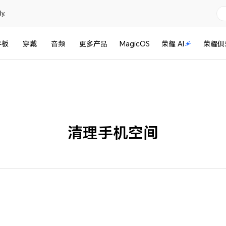
y.
平板
穿戴
音频
更多产品
MagicOS
荣耀 AI
荣耀俱
清理手机空间