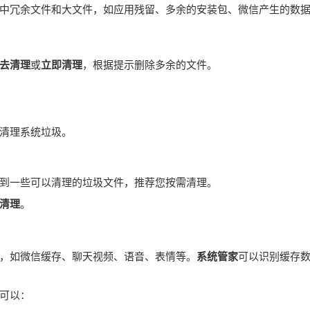
中冗余文件和大文件，如应用残留、多余的安装包、微信产生的数
去清理
或
立即清理
，根据提示删除多余的文件。
清理系统垃圾。
到一些可以清理的垃圾文件，推荐您按需清理。
清理
。
，如微信缓存、聊天视频、语音、表情等。
系统管家
可以识别缓存
可以：