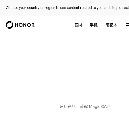
Choose your country or region to see content related to you and shop directl
国补
手机
笔记本
适用产品：
荣耀 Magic3(All)