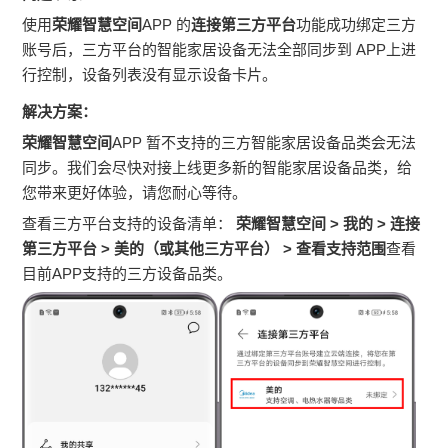
使用
荣耀智慧空间
APP 的
连接第三方平台
功能成功绑定三方
账号后，三方平台的智能家居设备无法全部同步到 APP上进
行控制，设备列表没有显示设备卡片。
解决方案：
荣耀智慧空间
APP 暂不支持的三方智能家居设备品类会无法
同步。我们会尽快对接上线更多新的智能家居设备品类，给
您带来更好体验，请您耐心等待。
查看三方平台支持的设备清单：
荣耀智慧空间
>
我的
>
连接
第三方平台
>
美的（或其他三方平台）
>
查看支持范围
查看
目前APP支持的三方设备品类。