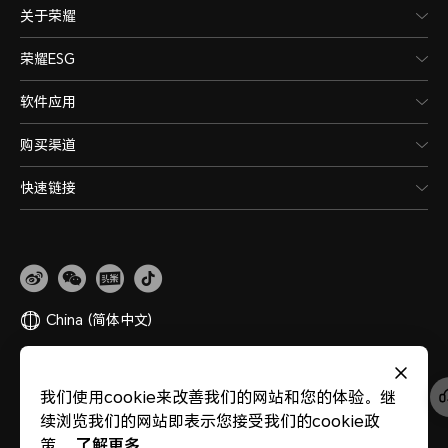
关于荣耀
荣耀ESG
软件应用
购买渠道
快速链接
China
(简体中文)
网站地图
隐私政策
使用条款
关于cookies
法律信息
除名查询
我们使用cookie来改善我们的网站和您的体验。继
版权所有 © 荣耀终端股份有限公司 2020-2026 保留一切权利。
粤公网安备
续浏览我们的网站即表示您接受我们的cookie政
44030002002883
粤ICP备20047157号
医疗器械网络交易服务第三方平台备案
了解更多
策。