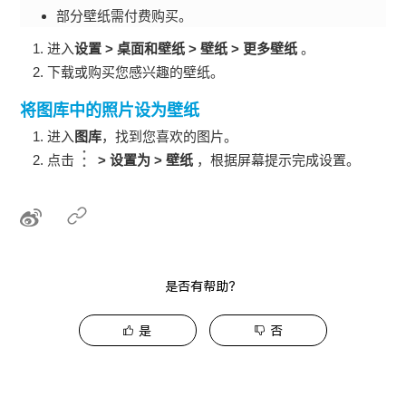
部分壁纸需付费购买。
进入
设置
>
桌面和壁纸
>
壁纸
>
更多壁纸
。
下载或购买您感兴趣的壁纸。
将图库中的照片设为壁纸
进入
图库
，找到您喜欢的图片。
点击
>
设置为
>
壁纸
，根据屏幕提示完成设置。
是否有帮助？
是
否