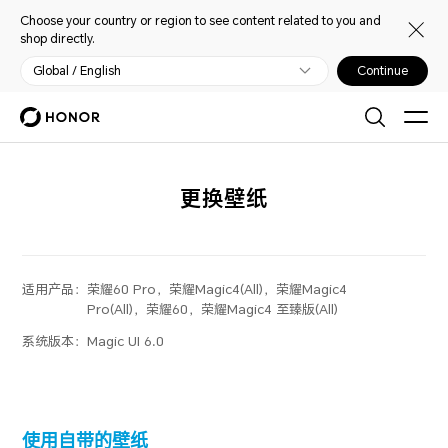
Choose your country or region to see content related to you and
shop directly.
Global / English
Continue
更换壁纸
适用产品：
荣耀60 Pro，荣耀Magic4(All)，荣耀Magic4
Pro(All)，荣耀60，荣耀Magic4 至臻版(All)
系统版本：
Magic UI 6.0
使用自带的壁纸