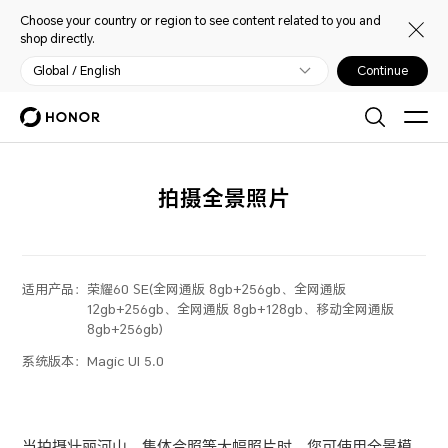
Choose your country or region to see content related to you and
shop directly.
Global / English
Continue
拍摄全景照片
适用产品：
荣耀60 SE(全网通版 8gb+256gb、全网通版
12gb+256gb、全网通版 8gb+128gb、移动全网通版
8gb+256gb)
系统版本：
Magic UI 5.0
当拍摄壮丽河山、集体合照等大幅照片时，您可使用全景模