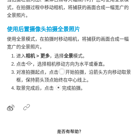
式，在拍摄过程中移动相机，将捕获的画面合成一幅宽广的
全景照片。
使用后置摄像头拍摄全景照片
使用
全景
模式，在拍摄时移动相机，将捕获的画面合成一幅
宽广的全景照片。
进入
相机
>
更多
，选择
全景
模式。
点击
，选择相机移动方向为水平或垂直。
对准拍摄起点，点击
开始拍摄，沿箭头方向移动取景
框，保持箭头顶点始终在中心线上。
取景完成后，点击
完成拍摄。
是否有帮助？