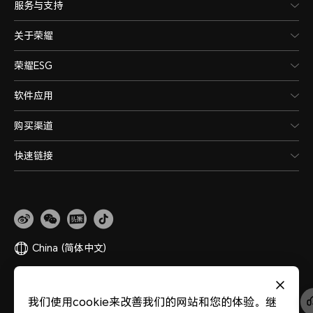
服务与支持
关于荣耀
荣耀ESG
软件应用
购买渠道
快速链接
China
(简体中文)
网站地图
隐私政策
使用条款
关于cookies
法律信息
除名查询
我们使用cookie来改善我们的网站和您的体验。继
版权所有 © 荣耀终端股份有限公司 2020-2026 保留一切权利。
粤公网安备