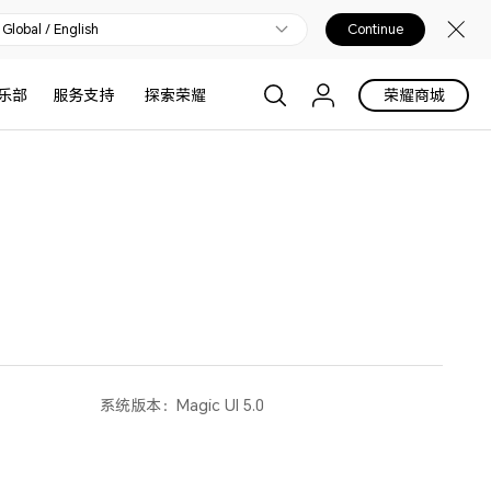
Global / English
Continue
乐部
服务支持
探索荣耀
荣耀商城
系统版本：
Magic UI 5.0