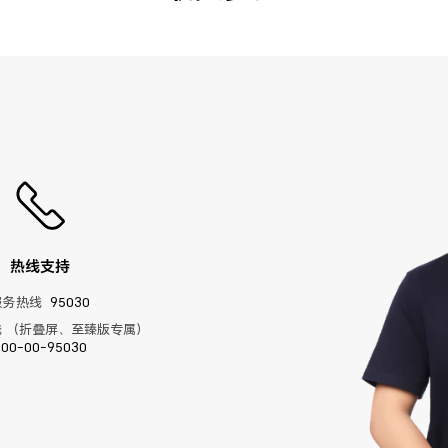
热线支持
服务热线
95030
 （折叠屏、至臻版专属）
400-00-95030