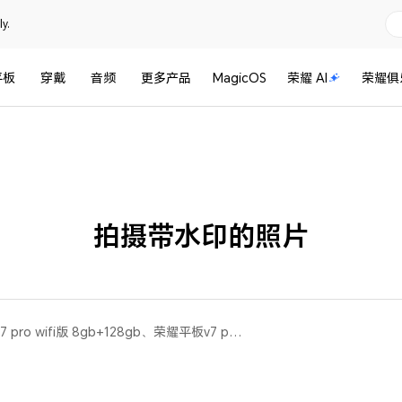
y.
平板
穿戴
音频
更多产品
MagicOS
荣耀 AI
荣耀俱
拍摄带水印的照片
荣耀平板 V7 Pro(荣耀平板v7 pro wifi版 8gb+128gb、荣耀平板v7 pro wifi版 6gb+128gb)