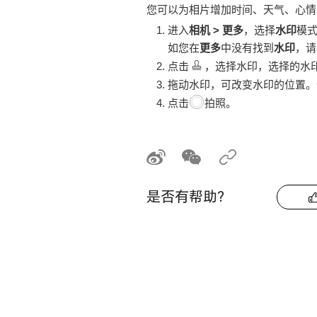
您可以为相片增加时间、天气、心情
进入
相机
>
更多
，选择
水印
模
如您在
更多
中没有找到
水印
，请
点击
，选择水印，选择的水
拖动水印，可改变水印的位置。
点击
拍照。
是否有帮助？