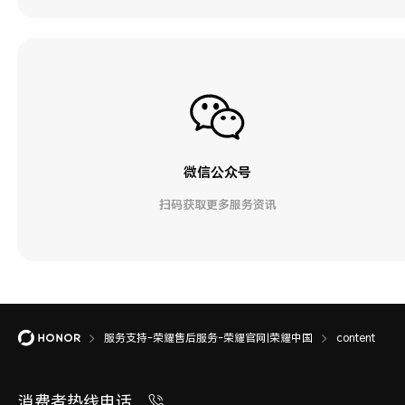
微信公众号
扫码获取更多服务资讯
服务支持-荣耀售后服务-荣耀官网|荣耀中国
content
消费者热线电话