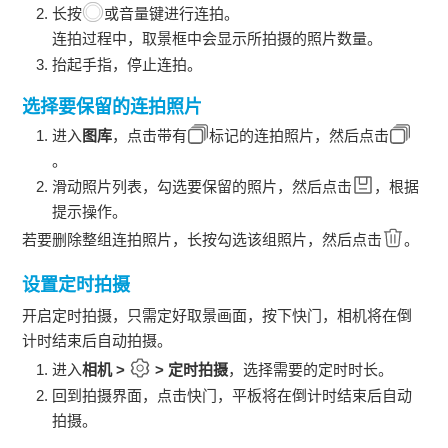
长按
或音量键进行连拍。
连拍过程中，取景框中会显示所拍摄的照片数量。
抬起手指，停止连拍。
选择要保留的连拍照片
进入
图库
，点击带有
标记的连拍照片，然后点击
。
滑动照片列表，勾选要保留的照片，然后点击
，根据
提示操作。
若要删除整组连拍照片，长按勾选该组照片，然后点击
。
设置定时拍摄
开启定时拍摄，只需定好取景画面，按下快门，相机将在倒
计时结束后自动拍摄。
进入
相机
>
>
定时拍摄
，选择需要的定时时长。
回到拍摄界面，点击快门，
平板
将在倒计时结束后自动
拍摄。