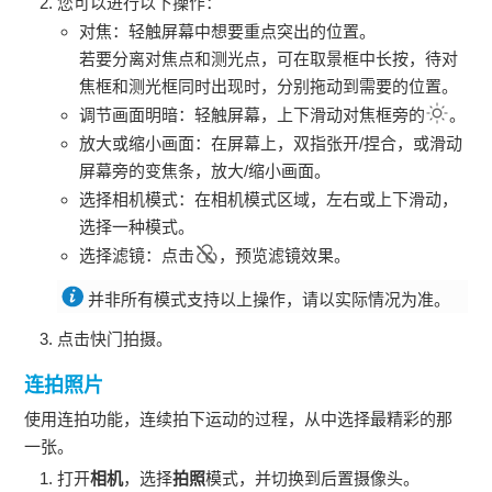
您可以进行以下操作：
对焦：轻触屏幕中想要重点突出的位置。
若要分离对焦点和测光点，可在取景框中长按，待对
焦框和测光框同时出现时，分别拖动到需要的位置。
调节画面明暗：轻触屏幕，上下滑动对焦框旁的
。
放大或缩小画面：在屏幕上，双指张开/捏合，或滑动
屏幕旁的变焦条，放大/缩小画面。
选择相机模式：在相机模式区域，左右或上下滑动，
选择一种模式。
选择滤镜：点击
，预览滤镜效果。
并非所有模式支持以上操作，请以实际情况为准。
点击快门拍摄。
连拍照片
使用连拍功能，连续拍下运动的过程，从中选择最精彩的那
一张。
打开
相机
，选择
拍照
模式，并切换到后置摄像头。