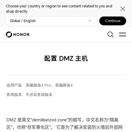
Choose your country or region to see content related to you and
shop directly.
Global / English
Continue
配置 DMZ 主机
适用产品：
荣耀路由4 Pro，荣耀路由4
系统版本：
不涉及系统版本
DMZ 是英文“demilitarized zone”的缩写，中文名称为“隔离
区”，也称“非军事化区”。 它是为了解决安装防火墙后外部网