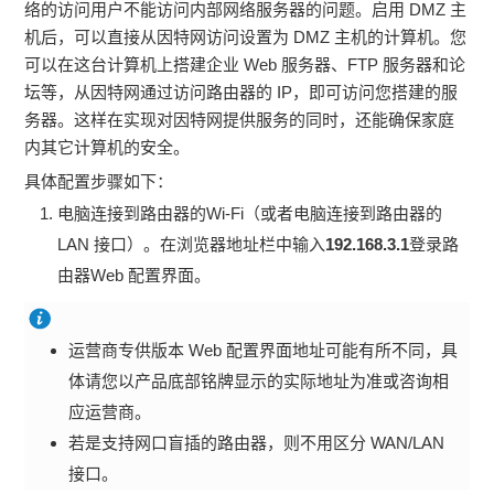
络的访问用户不能访问内部网络服务器的问题。启用 DMZ 主
机后，可以直接从因特网访问设置为 DMZ 主机的计算机。您
可以在这台计算机上搭建企业 Web 服务器、FTP 服务器和论
坛等，从因特网通过访问路由器的 IP，即可访问您搭建的服
务器。这样在实现对因特网提供服务的同时，还能确保家庭
内其它计算机的安全。
具体配置步骤如下：
电脑连接到路由器的Wi-Fi（或者电脑连接到路由器的
LAN 接口）。在浏览器地址栏中输入
192.168.3.1
登录路
由器Web 配置界面。
运营商专供版本 Web 配置界面地址可能有所不同，具
体请您以产品底部铭牌显示的实际地址为准或咨询相
应运营商。
若是支持网口盲插的路由器，则不用区分 WAN/LAN
接口。