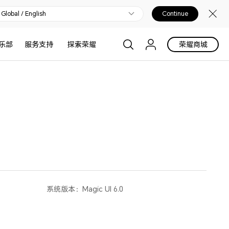
Global / English
Continue
乐部
服务支持
探索荣耀
荣耀商城
系统版本：
Magic UI 6.0