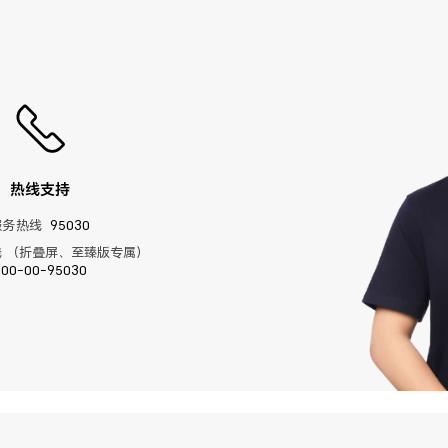
热线支持
服务热线
95030
 （折叠屏、至臻版专属）
400-00-95030