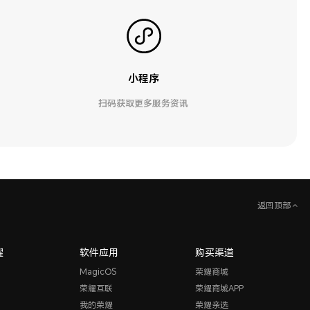
小程序
扫码获取更多服务资讯
返回顶部
耀
软件应用
购买渠道
MagicOS
荣耀商城
荣耀互联
荣耀商城APP
我的荣耀
荣耀亲选