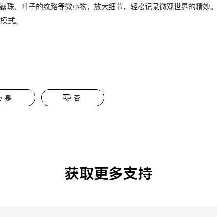
露珠、叶子的纹路等微小物，放大细节，轻松记录微观世界的精妙
距
模式。
是
否
获取更多支持