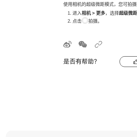
使用相机的超级微距模式，您可拍摄
进入
相机
>
更多
，选择
超级微
点击
拍摄。
是否有帮助？