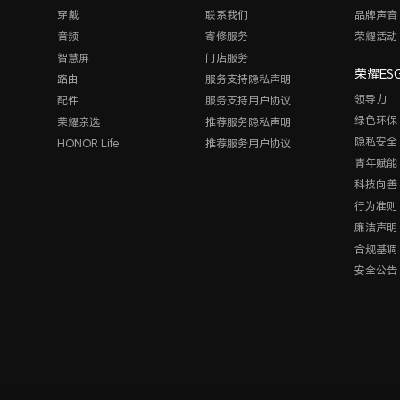
穿戴
联系我们
品牌声音
音频
寄修服务
荣耀活动
智慧屏
门店服务
荣耀ES
路由
服务支持隐私声明
领导力
配件
服务支持用户协议
绿色环保
荣耀亲选
推荐服务隐私声明
隐私安全
HONOR Life
推荐服务用户协议
青年赋能
科技向善
行为准则
廉洁声明
合规基调
安全公告