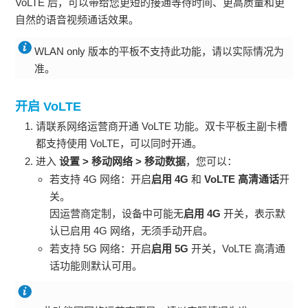
VoLTE 后，可以带给您更短的接通等待时间、更高质量和更
自然的语音视频通话效果。
WLAN
only 版本的平板不支持此功能，请以实际情况为
准。
开启 VoLTE
请联系网络运营商开通 VoLTE 功能。双卡
平板
主副卡槽
都支持使用 VoLTE，可以同时开通。
进入
设置
>
移动网络
>
移动数据
，您可以：
若支持 4G 网络：开启
启用 4G
和
VoLTE 高清通话
开
关。
因运营商定制，设备中可能无
启用 4G
开关，表示默
认已启用 4G 网络，无须手动开启。
若支持 5G 网络：开启
启用 5G
开关，VoLTE 高清通
话功能则默认可用。