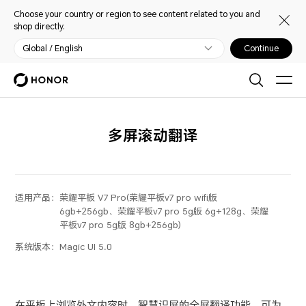
Choose your country or region to see content related to you and
shop directly.
Global / English
Continue
多屏滚动翻译
适用产品：
荣耀平板 V7 Pro(荣耀平板v7 pro wifi版
6gb+256gb、荣耀平板v7 pro 5g版 6g+128g、荣耀
平板v7 pro 5g版 8gb+256gb)
系统版本：
Magic UI 5.0
在
平板
上浏览外文内容时，
智慧识屏
的全屏翻译功能，可为