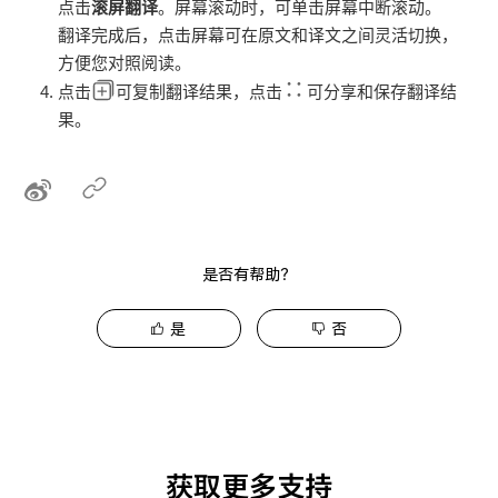
点击
滚屏翻译
。屏幕滚动时，可单击屏幕中断滚动。
翻译完成后，点击屏幕可在原文和译文之间灵活切换，
方便您对照阅读。
点击
可复制翻译结果，点击
可分享和保存翻译结
果。
是否有帮助？
是
否
获取更多支持