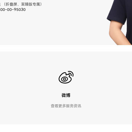
 （折叠屏、至臻版专属）
400-00-95030
微博
查看更多服务资讯