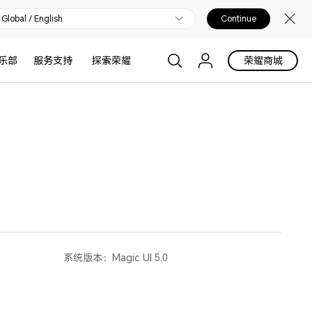
Global / English
Continue
乐部
服务支持
探索荣耀
荣耀商城
系统版本：
Magic UI 5.0