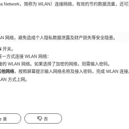
 Area Network，简称为 WLAN）
连接网络，有效的节约数据流量，还
AN
网络，避免造成个人隐私数据泄露及财产损失等安全隐患。
N
开关。
任一方式连接
WLAN
网络：
接的
WLAN
网络。如果选择了加密的网络，则需输入密码。
其他网络
，按照屏幕提示输入网络名称及接入密码，完成
WLAN
连接
LAN
方式上网。
是
否