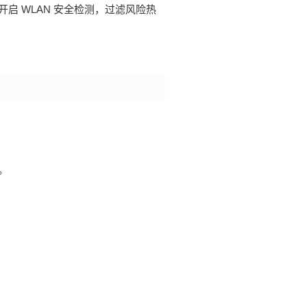
可开启
WLAN
安全检测，过滤风险热
。