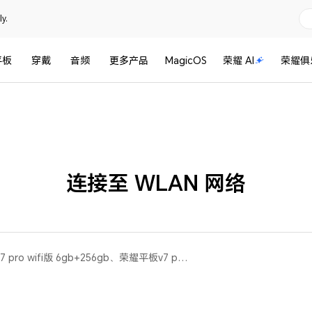
y.
平板
穿戴
音频
更多产品
MagicOS
荣耀 AI
荣耀俱
连接至 WLAN 网络
荣耀平板 V7 Pro(荣耀平板v7 pro wifi版 6gb+256gb、荣耀平板v7 pro 5g版 6g+128g、荣耀平板v7 pro 5g版 8gb+256gb)