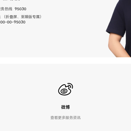
服务热线
95030
 （折叠屏、至臻版专属）
400-00-95030
微博
查看更多服务资讯