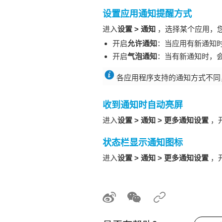
设置应用通知提醒方式
进入
设置
>
通知
，选择某个应用，
开启
允许通知
：当应用有新通知
开启
气泡通知
：当有新通知时，
各应用程序支持的通知方式不同
收到通知时自动亮屏
进入
设置
>
通知
>
更多通知设置
，
状态栏显示通知图标
进入
设置
>
通知
>
更多通知设置
，