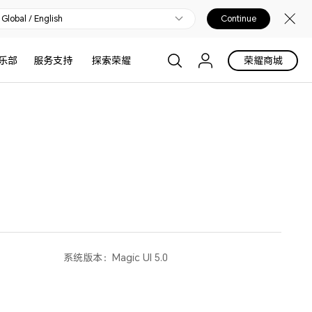
Global / English
Continue
乐部
服务支持
探索荣耀
荣耀商城
系统版本：
Magic UI 5.0