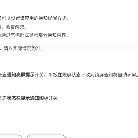
您可以设置该应用的通知提醒方式。
时，会提醒您。
会通过气泡形式显示部分通知内容。
，请以实际情况为准。
开启
通知亮屏提示
开关。
平板
在熄屏状态下收到锁屏通知将自动亮屏
开启
状态栏显示通知图标
开关。