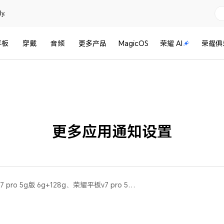
y.
平板
穿戴
音频
更多产品
MagicOS
荣耀 AI
荣耀俱
更多应用通知设置
荣耀平板 V7 Pro(荣耀平板v7 pro 5g版 6g+128g、荣耀平板v7 pro 5g版 8gb+256gb)