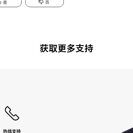
是
否
获取更多支持
热线支持