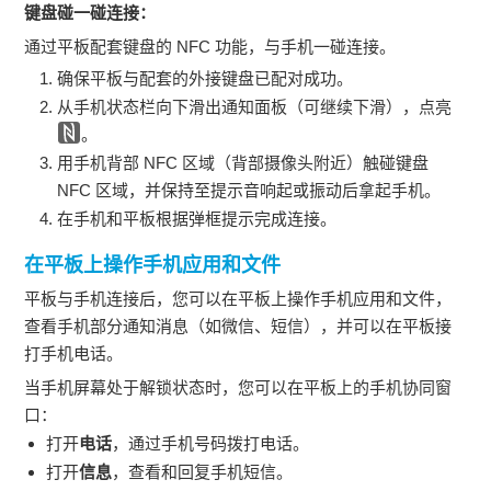
键盘碰一碰连接：
通过平板配套键盘的 NFC 功能，与手机一碰连接。
确保平板与配套的外接键盘已配对成功。
从手机状态栏向下滑出通知面板（可继续下滑），点亮
。
用手机背部 NFC 区域（背部摄像头附近）触碰键盘
NFC 区域，并保持至提示音响起或振动后拿起手机。
在手机和平板根据弹框提示完成连接。
在平板上操作手机应用和文件
平板与手机连接后，您可以在平板上操作手机应用和文件，
查看手机部分通知消息（
如微信、短信
），并可以在平板接
打手机电话。
当手机屏幕处于解锁状态时，您可以在平板上的手机协同窗
口：
打开
电话
，通过手机号码拨打电话。
打开
信息
，查看和回复手机短信。