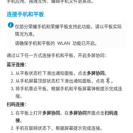
手机应用、拖拽互传、编辑手机文件更高效。
连接手机和平板
仅部分荣耀手机和荣耀平板支持此功能，请以平板实际
情况为准。
请确保手机和平板的 WLAN 功能已开启。
通过以下任一方式连接手机和平板，开启多屏协同：
蓝牙连接：
从平板状态栏下滑出通知面板，点击
多屏协同
。
从手机屏幕顶部状态栏下滑出通知面板，点亮
。
将手机靠近平板，根据手机和平板屏幕弹框提示完成连
接。
扫码连接：
在平板上打开
多屏协同
，在
多屏协同
界面点击
扫码连
接
。
手机在联网状态下，根据屏幕提示完成连接。