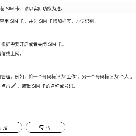
安装 SIM 卡，请以实际功能为准。
 SIM 卡，并为 SIM 卡增加标签，方便识别。
，根据需要开启或者关闭 SIM 卡。
短信或上网。
别和管理。例如，将一个号码标记为“工作”，另一个号码标记为“个人”。
，点击
，编辑 SIM 卡的名称或号码。
是
否