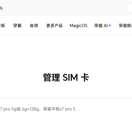
y.
平板
穿戴
音频
更多产品
MagicOS
荣耀 AI
荣耀俱
管理 SIM 卡
荣耀平板 V7 Pro(荣耀平板v7 pro 5g版 6g+128g、荣耀平板v7 pro 5g版 8gb+256gb)