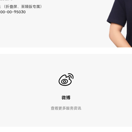
 （折叠屏、至臻版专属）
400-00-95030
微博
查看更多服务资讯