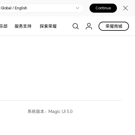
Global / English
Continue
乐部
服务支持
探索荣耀
荣耀商城
系统版本：
Magic UI 5.0