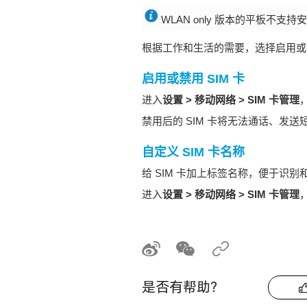
WLAN
only 版本的平板不支持
根据工作和生活的需要，选择启用或禁用
启用或禁用 SIM 卡
进入
设置
>
移动网络
>
SIM 卡管理
禁用后的 SIM 卡将无法通话、发送
自定义 SIM 卡名称
给 SIM 卡加上标签名称，便于识
进入
设置
>
移动网络
>
SIM 卡管理
是否有帮助？