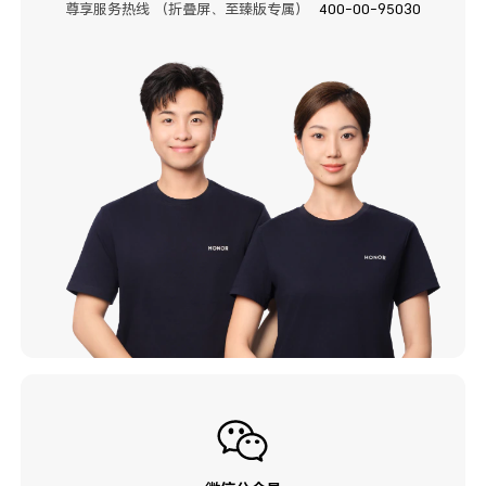
尊享服务热线 （折叠屏、至臻版专属）
400-00-95030