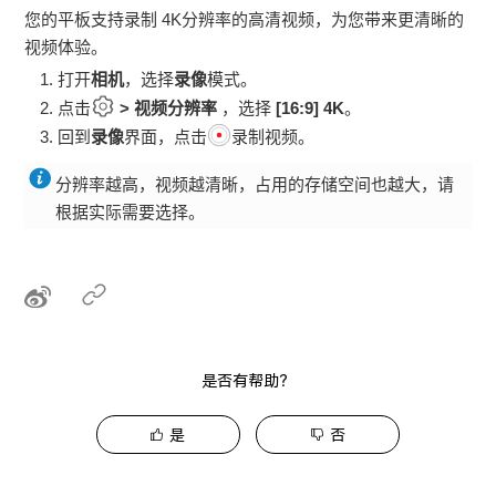
您的
平板
支持录制 4K分辨率的高清视频，为您带来更清晰的
视频体验。
打开
相机
，选择
录像
模式。
点击
>
视频分辨率
，选择
[16:9] 4K
。
回到
录像
界面，点击
录制视频。
分辨率越高，视频越清晰，占用的存储空间也越大，请
根据实际需要选择。
是否有帮助？
是
否