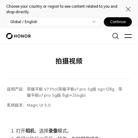
Choose your country or region to see content related to you and
shop directly.
Global / English
Continue
拍摄视频
适用产品：
荣耀平板 V7 Pro(荣耀平板v7 pro 5g版 6g+128g、荣
耀平板v7 pro 5g版 8gb+256gb)
系统版本：
Magic UI 5.0
打开
相机
，选择
录像
模式。