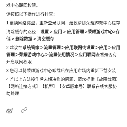
戏中心联网权限。
请按照以下操作进行排查：
1.更换网络类型，重新登录联网，建议清除荣耀游戏中心缓存
清除缓存的路径：
设置 > 应用 > 应用管理 >荣耀游戏中心>存
储 > 删除数据 > 清空缓存
2.建议在
系统管家＞流量管理＞应用联网
或
设置＞应用＞应用
管理＞荣耀游戏中心＞流量使用情况＞应用联网
查看是否有
开启联网权限
3.您可以将荣耀游戏中心卸载后在应用市场内重新下载安装
4.若以上方法操作后未解决您的问题，请您提供【故障截图】
【网络连接方式】【机型】【安卓版本号】联系在线客服协
助处理