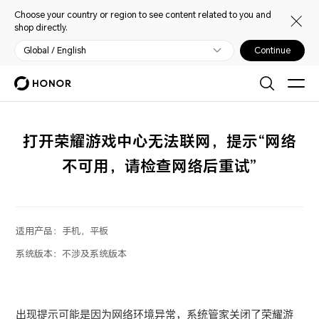
Choose your country or region to see content related to you and
shop directly.
Global / English
Continue
打开荣耀游戏中心无法联网，提示“网络
不可用，请检查网络后重试”
适用产品：
手机，平板
系统版本：
不涉及系统版本
出现提示可能是因为网络环境异常，系统管家关闭了荣耀游