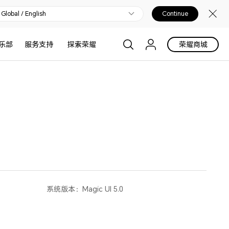
Global / English
Continue
乐部
服务支持
探索荣耀
荣耀商城
系统版本：
Magic UI 5.0