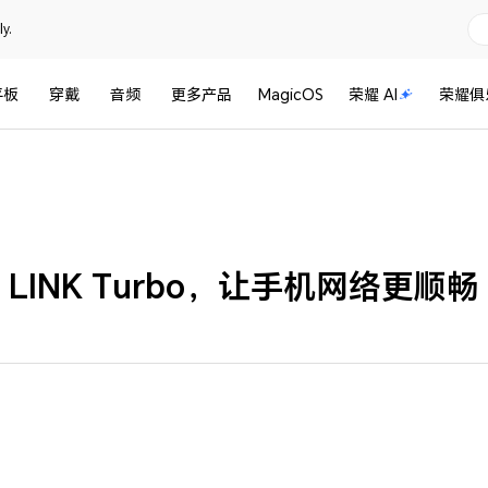
y.
平板
穿戴
音频
更多产品
MagicOS
荣耀 AI
荣耀俱
LINK Turbo，让手机网络更顺畅