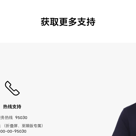
获取更多支持
热线支持
服务热线
95030
 （折叠屏、至臻版专属）
400-00-95030