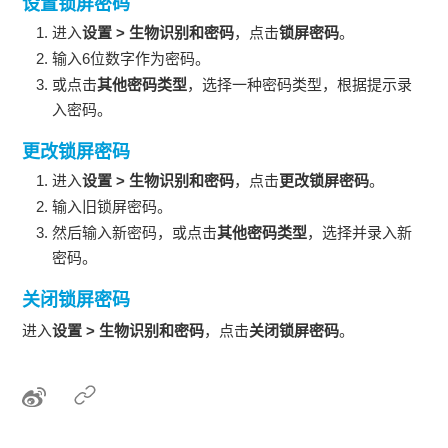
设置锁屏密码
进入
设置
>
生物识别和密码
，点击
锁屏密码
。
输入6位数字作为密码。
或点击
其他密码类型
，选择一种密码类型，根据提示录
入密码。
更改锁屏密码
进入
设置
>
生物识别和密码
，点击
更改锁屏密码
。
输入旧锁屏密码。
然后输入新密码，或点击
其他密码类型
，选择并录入新
密码。
关闭锁屏密码
进入
设置
>
生物识别和密码
，点击
关闭锁屏密码
。