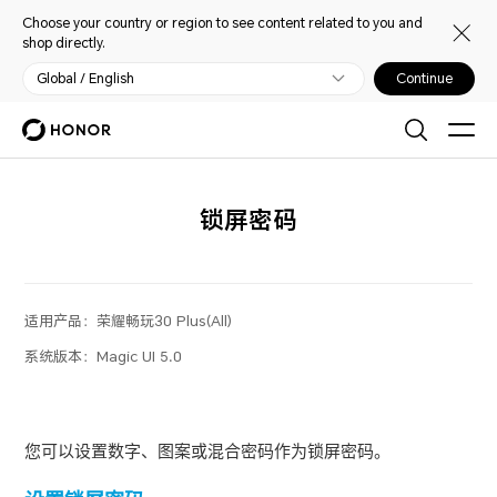
Choose your country or region to see content related to you and
shop directly.
Global / English
Continue
锁屏密码
适用产品：
荣耀畅玩30 Plus(All)
系统版本：
Magic UI 5.0
您可以设置数字、图案或混合密码作为锁屏密码。