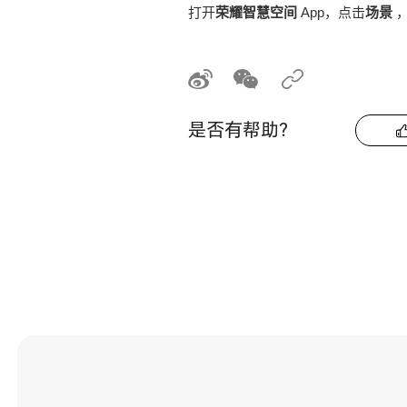
打开
荣耀智慧空间
App，点击
场景
是否有帮助？