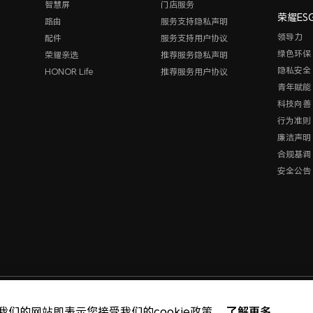
智慧屏
门店服务
荣耀ES
路由
服务支持隐私声明
领导力
配件
服务支持用户协议
绿色环保
荣耀亲选
推荐服务隐私声明
隐私安全
HONOR Life
推荐服务用户协议
青年赋能
科技向善
行为准则
廉洁声明
合规基调
安全公告
版权所有 © 荣耀终端股份
了解更多
我们的网站即表示您接受我们的cookie政策。