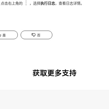
，点击右上角的
，选择
执行日志
，查看日志详情。
是
否
获取更多支持