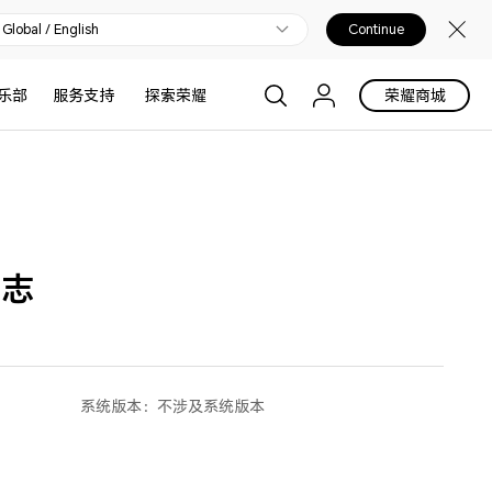
Global / English
Continue
乐部
服务支持
探索荣耀
荣耀商城
日志
系统版本：
不涉及系统版本