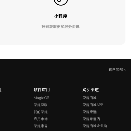
小程序
扫码获取更多服务资讯
返回顶部
耀
软件应用
购买渠道
MagicOS
荣耀商城
荣耀互联
荣耀商城APP
我的荣耀
荣耀亲选
应用市场
荣耀零售店
荣耀账号
荣耀商城企业购