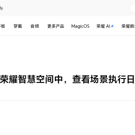
y.
平板
穿戴
音频
更多产品
MagicOS
荣耀 AI
荣耀俱
荣耀智慧空间中，查看场景执行