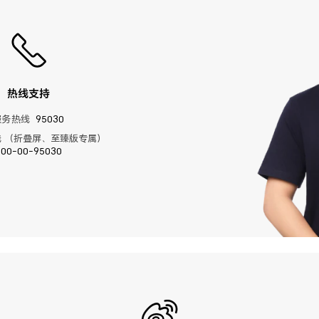
热线支持
服务热线
95030
 （折叠屏、至臻版专属）
400-00-95030