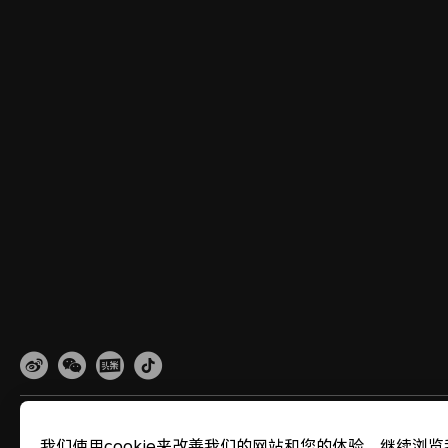
网站地图
隐私政策
使用条款
关于cookies
法律信息
除名查询
我们使用cookie来改善我们的网站和您的体验。继续浏览