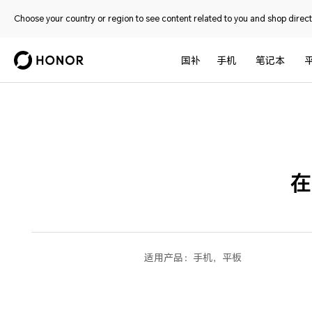
Choose your country or region to see content related to you and shop directl
国补
手机
笔记本
在
适用产品：
手机，平板