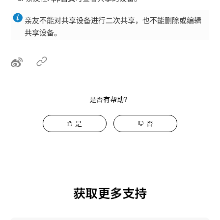
亲友不能对共享设备进行二次共享，也不能删除或编辑
共享设备。
是否有帮助？
是
否
获取更多支持