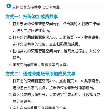
具体是否支持共享以实际为准。
方式一：扫码添加成员共享
打开亲友的
荣耀智慧空间
App，点击
我的 > 我的二维码
，进入二维码详情页面。
打开您的
荣耀智慧空间
App，点击
首页 > + > 共享设备
，
选择您要共享的设备，点击
扫码添加成员
。
扫描亲友的
荣耀智慧空间
App二维码完成添加，并分享
设备。
亲友在App
首页
可查看共享的设备。
方式二：通过荣耀账号添加成员共享
打开您的
荣耀智慧空间
App，点击
首页 > + > 共享设备
，
选择您要共享的设备，点击
通过荣耀账号添加成员
。
输入亲友的荣耀账号，点击
确定
完成添加，并选择该成
员分享设备。
亲友在App
首页
可查看共享的设备。