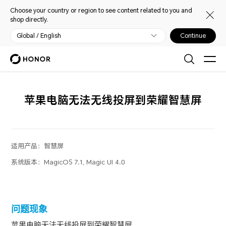
Choose your country or region to see content related to you and
shop directly.
Global / English
Continue
苹果电脑无法无线投屏到荣耀智慧屏
适用产品：
智慧屏
系统版本：
MagicOS 7.1, Magic UI 4.0
问题现象
苹果电脑无法无线投屏到荣耀智慧屏。