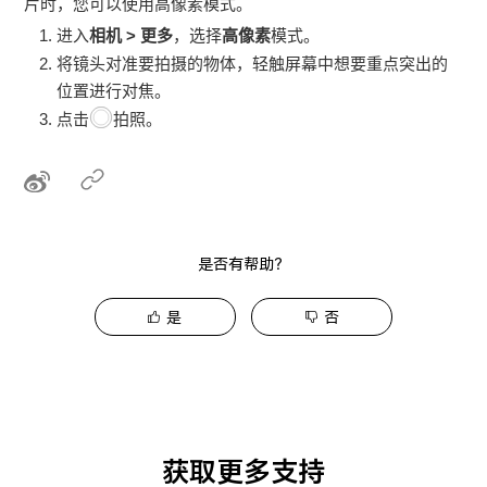
片时，您可以使用高像素模式。
进入
相机
>
更多
，选择
高像素
模式。
将镜头对准要拍摄的物体，轻触屏幕中想要重点突出的
位置进行对焦。
点击
拍照。
是否有帮助？
是
否
获取更多支持