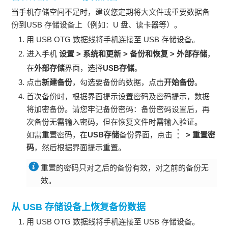
当
手机
存储空间不足时，建议您定期将大文件或重要数据备
份到USB 存储设备上（例如：U 盘、读卡器等）。
用 USB OTG 数据线将
手机
连接至 USB 存储设备。
进入
手机
设置
>
系统和更新
>
备份和恢复
>
外部存储
，
在
外部存储
界面，选择
USB存储
。
点击
新建备份
，勾选要备份的数据，点击
开始备份
。
首次备份时，根据界面提示设置密码及密码提示，数据
将加密备份。请您牢记备份密码：备份密码设置后，再
次备份无需输入密码，但在恢复文件时需输入验证。
如需重置密码，在
USB存储
备份界面，点击
>
重置密
码
，然后根据界面提示重置。
重置的密码只对之后的备份有效，对之前的备份无
效。
从 USB 存储设备上恢复备份数据
用 USB OTG 数据线将
手机
连接至 USB 存储设备。