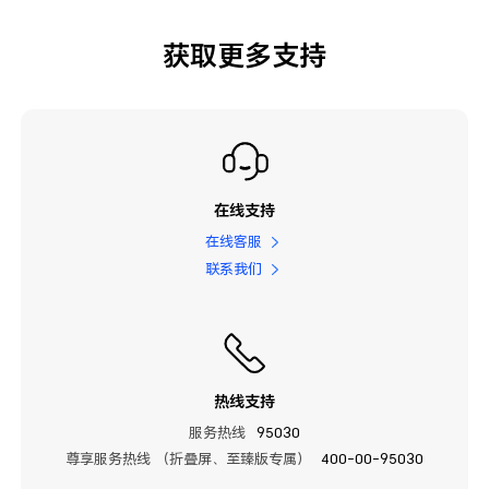
获取更多支持
在线支持
在线客服
联系我们
热线支持
服务热线
95030
尊享服务热线 （折叠屏、至臻版专属）
400-00-95030