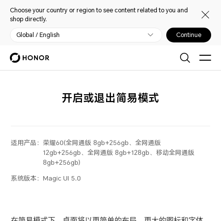
Choose your country or region to see content related to you and
shop directly.
Global / English
Continue
开启或退出简易模式
适用产品：
荣耀60(全网通版 8gb+256gb、全网通版
12gb+256gb、全网通版 8gb+128gb、移动全网通版
8gb+256gb)
系统版本：
Magic UI 5.0
在简易模式下，桌面将以更简单的布局，更大的图标和字体