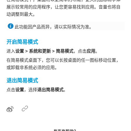
展示较常用的应用程序，让您更容易找到应用。音量也将自
动调整到最大。
此功能因产品而异，请以实际情况为准。
开启简易模式
进入
设置
>
系统和更新
>
简易模式
，点击
应用
。
在简易模式桌面下，您可以长按桌面的任一图标移动位置，
或卸载非系统必须的应用。
退出简易模式
点击
设置
，选择
退出简易模式
。