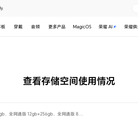
y.
平板
穿戴
音频
更多产品
MagicOS
荣耀 AI
荣耀俱
查看存储空间使用情况
荣耀60(全网通版 8gb+256gb、全网通版 12gb+256gb、全网通版 8gb+128gb、移动全网通版 8gb+256gb)