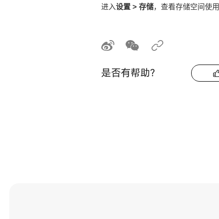
进入
设置
>
存储
，查看存储空间使
是否有帮助？