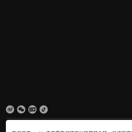
网站地图
隐私政策
使用条款
关于cookies
法律信息
除名查询