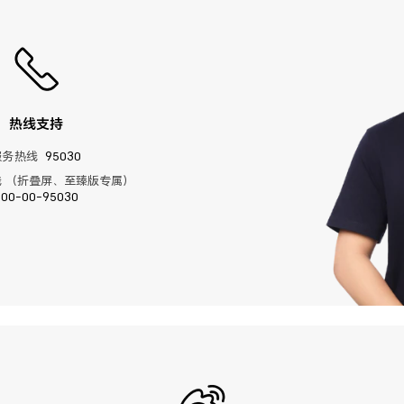
热线支持
服务热线
95030
 （折叠屏、至臻版专属）
400-00-95030