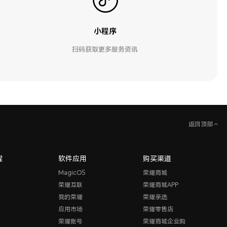
小程序
扫码获取更多服务资讯
返回顶部
耀
软件应用
购买渠道
MagicOS
荣耀商城
荣耀互联
荣耀商城APP
我的荣耀
荣耀亲选
应用市场
荣耀零售店
荣耀账号
荣耀商城企业购