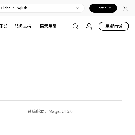
Global / English
Continue
乐部
服务支持
探索荣耀
荣耀商城
系统版本：
Magic UI 5.0