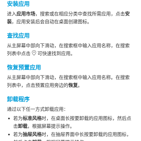
安装应用
进入
应用市场
，搜索或在相应分类中查找所需应用，点击
安
装
，应用安装后会自动在桌面创建图标。
查找应用
从主屏幕中部向下滑动，在搜索框中输入应用名称，在搜索
列表中点击
可快速找到应用。
恢复预置应用
从主屏幕中部向下滑动，在搜索框中输入应用名称。在搜索
列表中，点击预置应用旁边的
恢复
。
卸载程序
通过以下任一方式卸载应用：
若为
标准风格
时，在桌面长按要卸载的应用图标，然后点
击
卸载
，根据屏幕提示操作。
若为
抽屉风格
时，在抽屉界面中长按要卸载的应用图标，