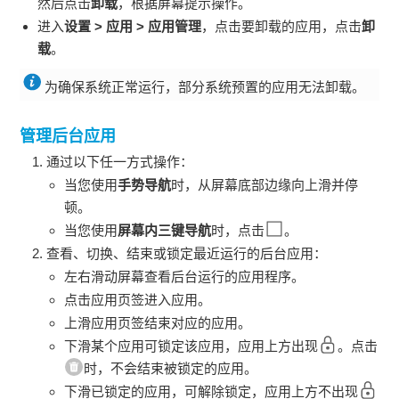
然后点击
卸载
，根据屏幕提示操作。
进入
设置
>
应用
>
应用管理
，点击要卸载的应用，点击
卸
载
。
为确保系统正常运行，部分系统预置的应用无法卸载。
管理后台应用
通过以下任一方式操作：
当您使用
手势导航
时，从屏幕底部边缘向上滑并停
顿。
当您使用
屏幕内三键导航
时，点击
。
查看、切换、结束或锁定最近运行的后台应用：
左右滑动屏幕查看后台运行的应用程序。
点击应用页签进入应用。
上滑应用页签结束对应的应用。
下滑某个应用可锁定该应用，应用上方出现
。点击
时，不会结束被锁定的应用。
下滑已锁定的应用，可解除锁定，应用上方不出现