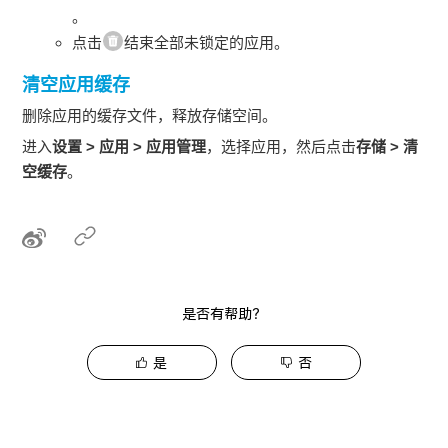
。
点击
结束全部未锁定的应用。
清空应用缓存
删除应用的缓存文件，释放存储空间。
进入
设置
>
应用
>
应用管理
，选择应用，然后点击
存储
>
清
空缓存
。
是否有帮助？
是
否