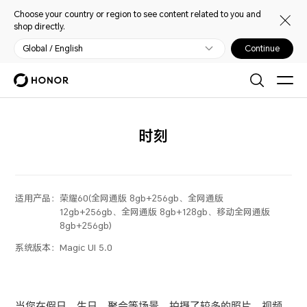
Choose your country or region to see content related to you and
shop directly.
Global / English
Continue
时刻
适用产品：
荣耀60(全网通版 8gb+256gb、全网通版
12gb+256gb、全网通版 8gb+128gb、移动全网通版
8gb+256gb)
系统版本：
Magic UI 5.0
当您在假日、生日、聚会等场景，拍摄了较多的照片、视频