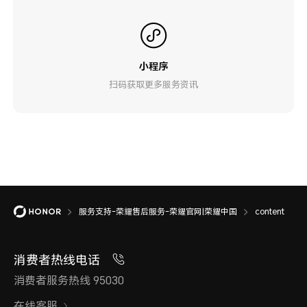
小程序
扫码获取更多服务资讯
服务支持-荣耀售后服务-荣耀官网|荣耀中国
content
消费者热线电话
消费者服务热线 95030
在线客服