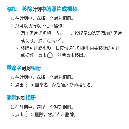
添加、移除
中的照片或视频
时刻
在
时刻
中，选择一个
时刻
相册。
您可以执行以下任一操作：
添加照片或视频：点击
，按提示勾选要添加的照片
或视频，然后点击
。
移除照片或视频：长按勾选
时刻
相册内要移除的照片
或视频，点击
，然后点击
移出
。
重命名
相册
时刻
在
时刻
中，选择一个
时刻
相册。
点击
>
重命名
，然后输入新的相册名。
删除
相册
时刻
在
时刻
中，选择一个
时刻
相册。
点击
>
删除
，然后点击
删除
。