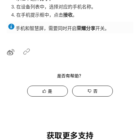
在设备列表中，选择对应的
手机
名称。
在
手机
提示框中，点击
接收
。
手机
和智慧屏，需要同时开启
荣耀分享
开关。
是否有帮助？
是
否
获取更多支持