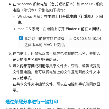
在 Windows 系统电脑（台式或笔记本）和 mac OS 系统
电脑（笔记本）分别按如下操作：
Windows 系统：在电脑上打开
此电脑（计算机）
>
网
络
。
mac OS 系统：在电脑上打开
Finder
>
前往
>
网络
。
此功能目前仅支持在装有 mac OS 10.8 到 10.14
之间版本的 MAC 上使用。
在电脑上，用鼠标双击
手机
在电脑端的显示名，并输入
记录的用户名和密码来验证。
进入
内部存储
或
相册
等共享文件夹，查看、编辑或复制
文件至电脑，也可以将电脑上的文件复制到此文件夹中
共享给
手机
。
在共享文件夹中编辑文件，可以在电脑和
手机
端同步显
示。
通过荣耀分享进行一键打印