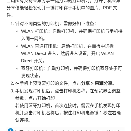
当周围有支持荣耀分享一键打印的打印机时，打开
手机
荣耀
分享便能轻松发现并一键打印存于
手机
中的图片、PDF 文
件。
针对不同类型的打印机，需做好如下准备：
WLAN
打印机：启动打印机，并确保打印机与
手机
接
入同一网络。
WLAN 直连
打印机：启动打印机，在面板中选择
WLAN
Direct 进入，然后进入设置，开启
WLAN
Direct 开关。
蓝牙打印机：启动打印机，并确保打印机蓝牙处于可
发现状态。
在
手机
上预览要打印的文件，点击
分享
>
荣耀分享
。
手机
发现打印机后，点击打印机名称，在预览界面调整
参数，点击
开始打印
。
若使用蓝牙打印机，首次连接时，需要在
手机
发现打印
机并点击打印机名称后，按住打印机电源键 1 秒左右确
认连接。