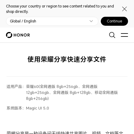
Choose your country or region to see content related to you and
shop directly.
Global / English
Continue
使用荣耀分享快速分享文件
适用产品：
荣耀60(全网通版 8gb+256gb、全网通版
12gb+256gb、全网通版 8gb+128gb、移动全网通版
8gb+256gb)
系统版本：
Magic UI 5.0
荣耀分享是一种设备间无线快速共享图片、视频、文档等文