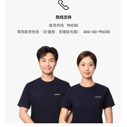
热线支持
服务热线
95030
尊享服务热线 （折叠屏、至臻版专属）
400-00-95030