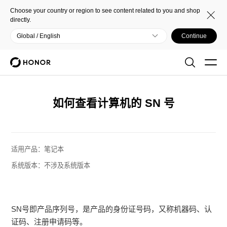
Choose your country or region to see content related to you and shop
directly.
Global / English
Continue
如何查看计算机的 SN 号
适用产品：
笔记本
系统版本：
不涉及系统版本
SN号即产品序列号，是产品的身份证号码，又称机器码、认
证码、注册申请码等。