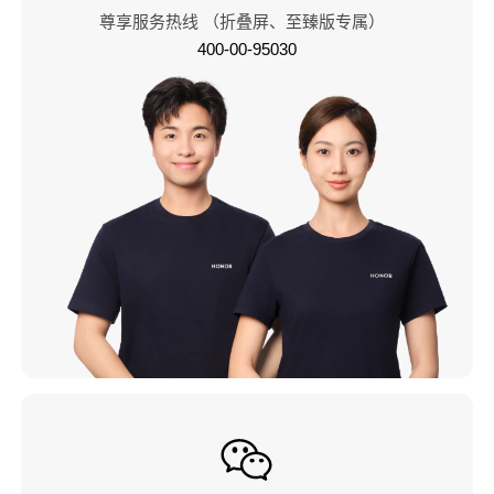
尊享服务热线 （折叠屏、至臻版专属）
400-00-95030