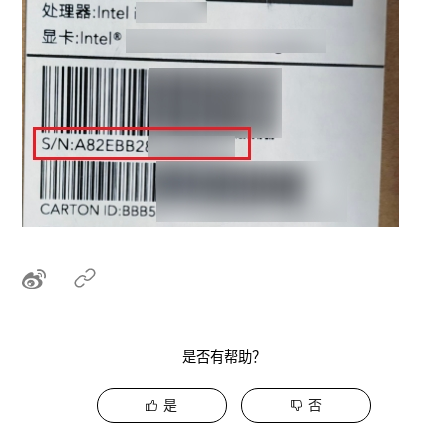
是否有帮助？
是
否