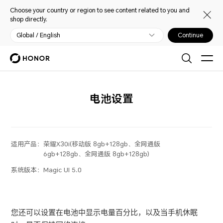
Choose your country or region to see content related to you and
shop directly.
Global / English
Continue
电池设置
适用产品：
荣耀X30i(移动版 8gb+128gb、全网通版
6gb+128gb、全网通版 8gb+128gb)
系统版本：
Magic UI 5.0
您还可以设置在电池中显示电量百分比，以及当
手机
休眠