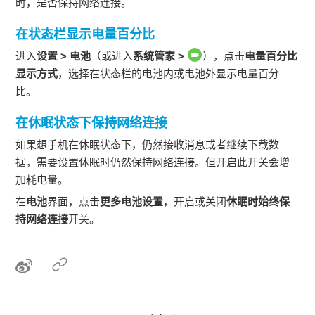
时，是否保持网络连接。
在状态栏显示电量百分比
进入
设置
>
电池
（或进入
系统管家
>
），点击
电量百分比
显示方式
，选择在状态栏的电池内或电池外显示电量百分
比。
在休眠状态下保持网络连接
如果想
手机
在休眠状态下，仍然接收消息或者继续下载数
据，需要设置休眠时仍然保持网络连接。但开启此开关会增
加耗电量。
在
电池
界面，点击
更多电池设置
，开启或关闭
休眠时始终保
持网络连接
开关。