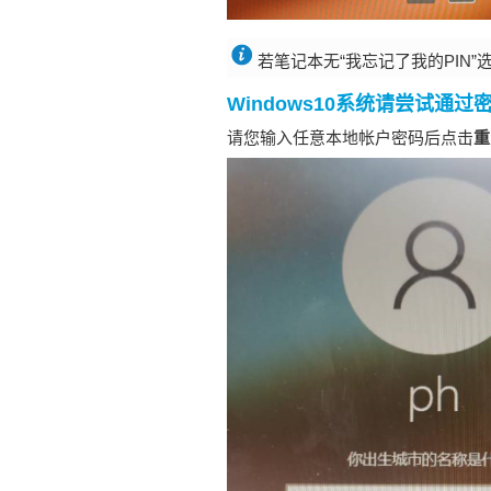
若笔记本无“我忘记了我的PIN”
Windows10系统请尝试通
请您输入任意本地帐户密码后点击
重