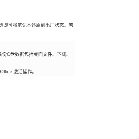
始即可将笔记本还原到出厂状态。若
备份C盘数据包括桌面文件、下载、
fice 激活操作。