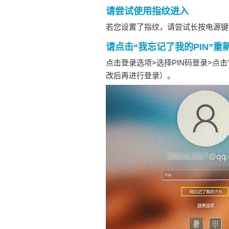
请尝试使用指纹进入
若您设置了指纹，请尝试长按电源键
请点击“我忘记了我的PIN”重
点击登录选项>选择PIN码登录>点
改后再进行登录）。