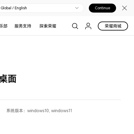
Global / English
Continue
乐部
服务支持
探索荣耀
荣耀商城
桌面
系统版本：
windows10, windows11