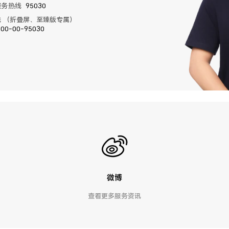
服务热线
95030
 （折叠屏、至臻版专属）
400-00-95030
微博
查看更多服务资讯