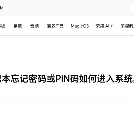
y.
平板
穿戴
音频
更多产品
MagicOS
荣耀 AI
荣耀俱
记本忘记密码或PIN码如何进入系统