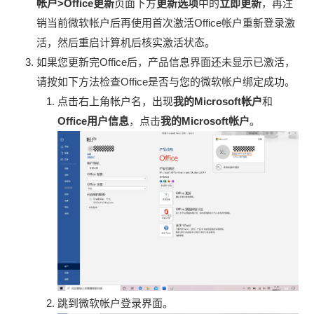
帐户>Office更新
页面下方
更新选项
中的
立即更新
，再注
销当前微软帐户后再使用首次激活Office帐户重新登录激
活，然后重启计算机后核实激活状态。
如果您更新完Office后，产品信息界面还未显示已激活，
请按如下方法检查Office是否与您的微软帐户绑定成功。
点击右上角帐户名，出现
我的Microsoft帐户
和
Office用户信息
，点击
我的Microsoft帐户
。
跳到微软帐户登录界面。