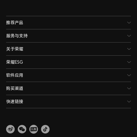
推荐产品
服务与支持
关于荣耀
荣耀ESG
软件应用
购买渠道
快速链接