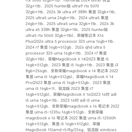
32g+1tb、2025 hunter版 ultra9 rtx 5070
32gb+1tb、2026 3k ultra x9 388h 集显 32gb+1tb、
2025 ultra5 uma 24gb+1tb、2024 ultra5 集显
24gb+1tb、2025 ultra5 uma 32gb+1tb、2026 3k
ultra x5 338h 集显 32gb+1tb、2025 hunter版
ultra5 rtx 5060 32gb+1tb)，荣耀笔记本 X16
Plus(2026 ultra 5 processor 325 uma 16gb+1tb、
2024 r7 集显 16gb+512gb、2026 qhd ultra 5
processor 325 uma 16gb+1tb、2024 r7 集显
32gb+1tb)，荣耀MagicBook X 14(2023 集显 i5
16gb+512gb、2023 集显 i5 16gb+1tb、2023 集显 i3
8gb+256gb、全新荣耀magicbook x 14 笔记本 2022
集显 uma i5 16gb+512gb)，荣耀MagicBook X 14
Pro(2023 集显 uma i5 16gb+512gb、2023 集显
uma i5 16gb+1t、锐龙版 2023 集显 r7
16gb+512gb)，荣耀MagicBook X 16(2023 16吋 adl
i5 uma 16gb+1tb、2023 16吋 adl i5 uma
16gb+512gb、全新荣耀magicbook x 16 笔记本 2022
集显 uma i5-1235u 16gb+512gb、全新荣耀
magicbook x 16 笔记本 2022 集显 uma i5-12500h
16gb+512gb、集显 i5 16gb+512gb)，荣耀
MagicBook 15(amd r5/8g/256g、锐龙版 windows