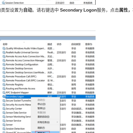
动类型设置为
自动
。请右键选中
Secondary Logon
服务，点击
属性，