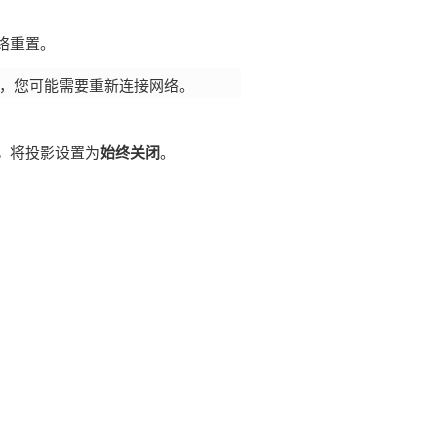
络重置。
，您可能需要重新连接网络。
，
将投影设置为
始终关闭
。