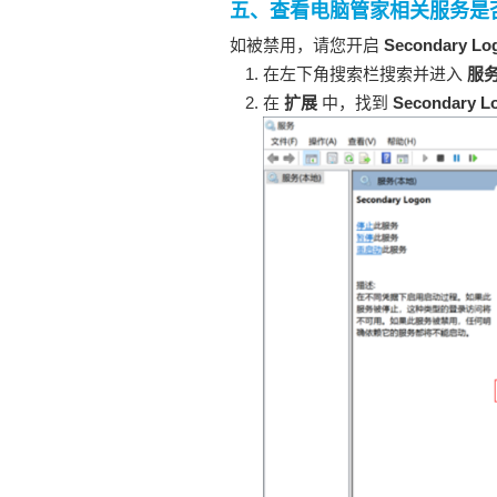
五、查看电脑管家相关服务是
如被禁用，请您开启
Secondary Lo
在左下角搜索栏搜索并进入
服
在
扩展
中，找到
Secondary L