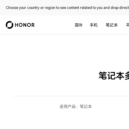
Choose your country or region to see content related to you and shop directl
国补
手机
笔记本
笔记本
适用产品：
笔记本