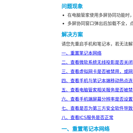
问题现象
在电脑管家使用多屏协同功能时
多屏协同窗口弹出后加载不全，
解决方案
请您先重启手机和笔记本，若无法解
一、重置笔记本网络
二、查看微软系统无线投影是否关闭
三、查看虚拟网卡是否被禁用，或网
四、查看手机与笔记本端移动热点连
五、查看电脑管家相关服务是否被禁
六、查看手机端屏幕分辨率是否设置
七、查看是否为第三方安全软件导致
八、查看ICS服务是否正常
一、重置笔记本网络