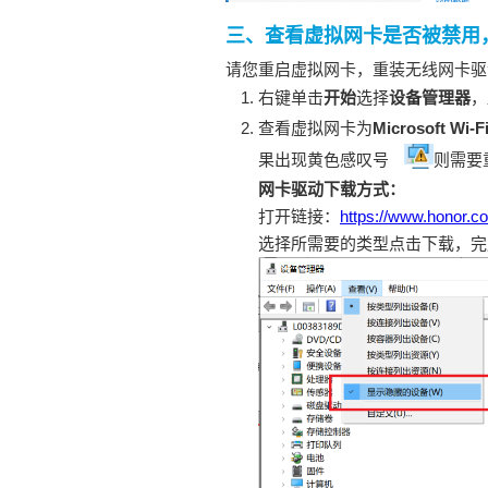
三、查看虚拟网卡是否被禁用
请您重启虚拟网卡，重装无线网卡驱
右键单击
开始
选择
设备管理器
，
查看虚拟网卡为
Microsoft Wi-Fi
果出现黄色感叹号
则需要
网卡驱动下载方式：
打开链接：
https://www.honor.c
选择所需要的类型点击下载，完