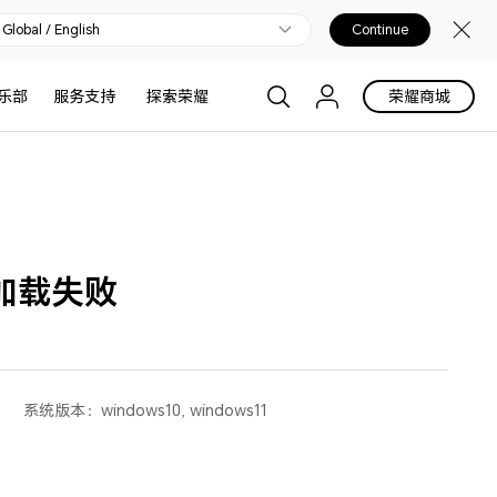
Global / English
Continue
乐部
服务支持
探索荣耀
荣耀商城
加载失败
系统版本：
windows10, windows11