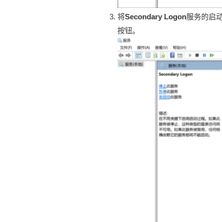
将
Secondary Logon
服务的启
按钮。