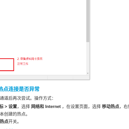
热点连接是否异常
通道后再次尝试。操作方式：
图标 > 设置
，选择
网络和 Internet
，在设置页面，选择
移动热点
，右
本创建的热点。
热点
开关。