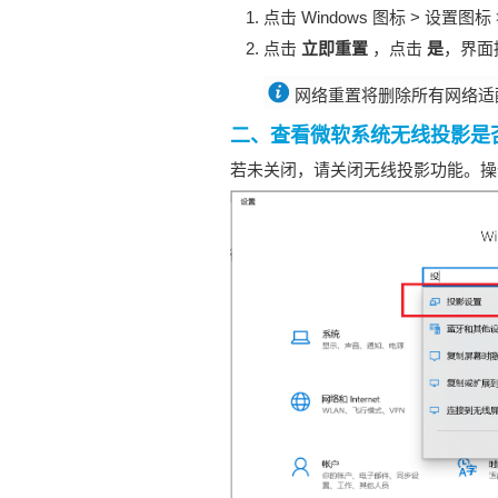
点击
Windows 图标 > 设置图标 
点击
立即重置
，点击
是
，界面
网络重置将删除所有网络适
二、查看微软系统无线投影是
若未关闭，请关闭无线投影功能。操