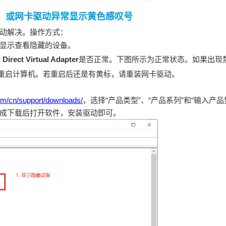
，或网卡驱动异常显示黄色感叹号
动解决。操作方式：
显示查看隐藏的设备。
 Direct Virtual Adapter
是否正常。下图所示为正常状态。如果出现
重启计算机。若重启后还是有黄标，请重装网卡驱动。
om/cn/support/downloads/
，选择“产品类型”、“产品系列”和“输入产
成下载后打开软件，安装驱动即可。