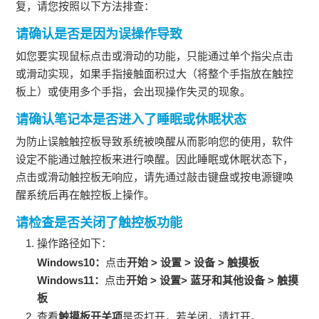
复，请您按照以下方法排查：
请确认是否是因为误操作导致
如您要实现鼠标点击或滑动的功能，只能通过单个指尖点击
或滑动实现，如果手指接触面积过大（将整个手指放在触控
板上）或使用多个手指，会出现操作失灵的现象。
请确认笔记本是否进入了睡眠或休眠状态
为防止误触触控板导致系统被唤醒从而影响您的使用，软件
设定不能通过触控板来进行唤醒。因此睡眠或休眠状态下，
点击或滑动触控板无响应，请先通过敲击键盘或按电源键唤
醒系统后再在触控板上操作。
请检查是否关闭了触控板功能
操作路径如下：
Windows10：
点击
开始 > 设置 > 设备 > 触摸板
Windows11：
点击
开始
> 设置> 蓝牙和其他设备 > 触摸
板
查看
触摸板开关项
是否打开，若关闭，请打开。