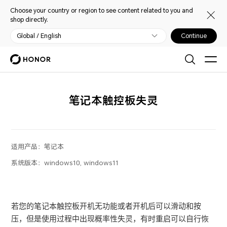
Choose your country or region to see content related to you and
shop directly.
Global / English
Continue
笔记本触控板失灵
适用产品：
笔记本
系统版本：
windows10, windows11
若您的笔记本触控板开机无功能或者开机后可以滑动和按
压，但是使用过程中出现概率性失灵，有时重启可以自行恢