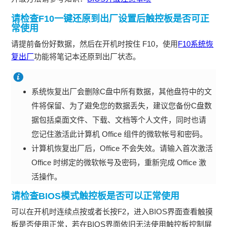
请检查F10一键还原到出厂设置后触控板是否可正
常使用
请提前备份好数据，然后在开机时按住 F10，使用
F10系统恢
复出厂
功能将笔记本还原到出厂状态。
系统恢复出厂会删除C盘中所有数据，其他盘符中的文
件将保留、为了避免您的数据丢失，建议您备份C盘数
据包括桌面文件、下载、文档等个人文件，同时也请
您记住激活此计算机 Office 组件的微软帐号和密码。
计算机恢复出厂后，Office 不会失效。请输入首次激活
Office 时绑定的微软帐号及密码，重新完成 Office 激
活操作。
请检查BIOS模式触控板是否可以正常使用
可以在开机时连续点按或者长按F2，进入BIOS界面查看触摸
板是否使用正常，若在BIOS界面依旧无法使用触控板控制屏