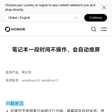
Choose your country or region to see content related to you and
shop directly.
Global / English
Continue
笔记本一段时间不操作，会自动熄屏
适用产品：
笔记本
系统版本：
windows10, windows11
问题原因
如果您不使用笔记本超过几分钟，屏幕将会自动关闭，或