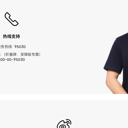
热线支持
服务热线
95030
 （折叠屏、至臻版专属）
400-00-95030