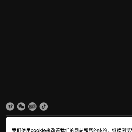
网站地图
隐私政策
使用条款
关于cookies
法律信息
除名查询
我们使用cookie来改善我们的网站和您的体验。继续浏览