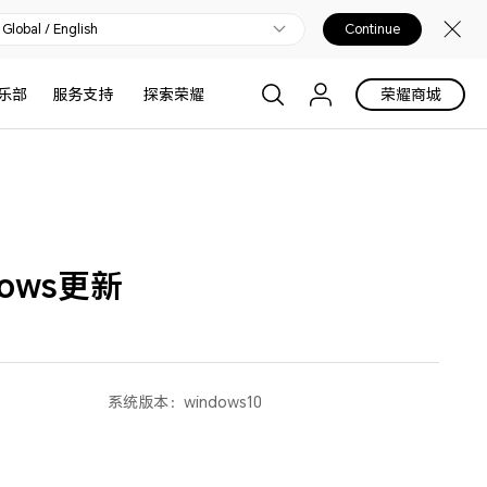
Global / English
Continue
乐部
服务支持
探索荣耀
荣耀商城
ows更新
系统版本：
windows10