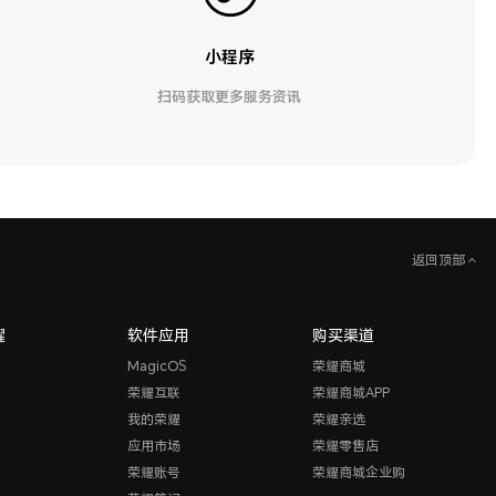
小程序
扫码获取更多服务资讯
返回顶部
耀
软件应用
购买渠道
MagicOS
荣耀商城
荣耀互联
荣耀商城APP
我的荣耀
荣耀亲选
应用市场
荣耀零售店
荣耀账号
荣耀商城企业购