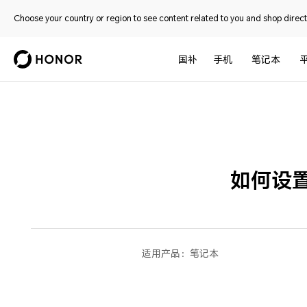
Choose your country or region to see content related to you and shop directl
国补
手机
笔记本
如何设置
适用产品：
笔记本