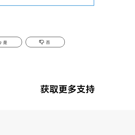
是
否
获取更多支持