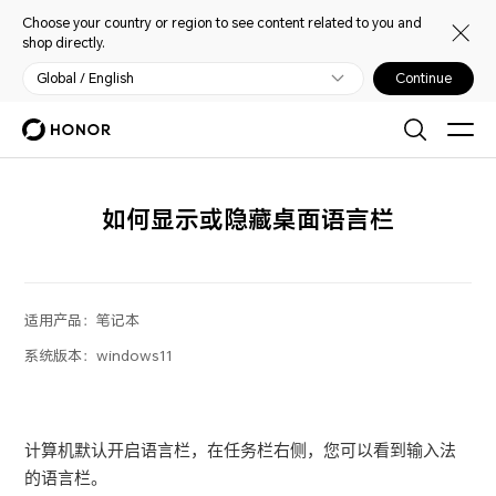
Choose your country or region to see content related to you and
shop directly.
Global / English
Continue
如何显示或隐藏桌面语言栏
适用产品：
笔记本
系统版本：
windows11
计算机默认开启语言栏，在任务栏右侧，您可以看到输入法
的语言栏。