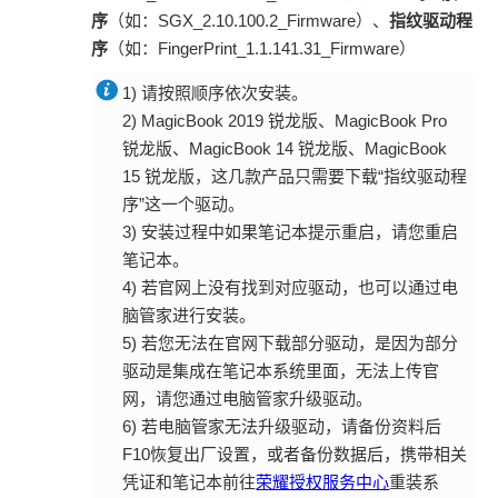
序
（如：SGX_2.10.100.2_Firmware）、
指纹驱动程
序
（如：FingerPrint_1.1.141.31_Firmware）
1) 请按照顺序依次安装。
2) MagicBook 2019 锐龙版、MagicBook Pro
锐龙版、MagicBook 14 锐龙版、MagicBook
15 锐龙版，这几款产品只需要下载“指纹驱动程
序”这一个驱动。
3) 安装过程中如果笔记本提示重启，请您重启
笔记本。
4) 若官网上没有找到对应驱动，也可以通过电
脑管家进行安装。
5) 若您无法在官网下载部分驱动，是因为部分
驱动是集成在笔记本系统里面，无法上传官
网，请您通过电脑管家升级驱动。
6) 若电脑管家无法升级驱动，请备份资料后
F10恢复出厂设置，或者备份数据后，携带相关
凭证和笔记本前往
荣耀授权服务中心
重装系