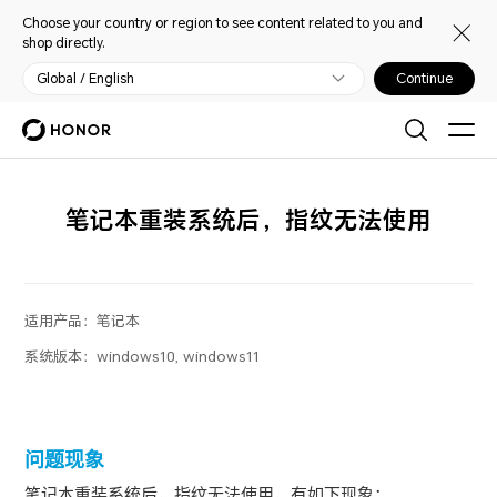
Choose your country or region to see content related to you and
shop directly.
Global / English
Continue
笔记本重装系统后，指纹无法使用
适用产品：
笔记本
系统版本：
windows10, windows11
问题现象
笔记本重装系统后，指纹无法使用，有如下现象：